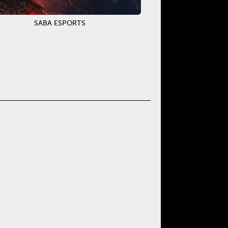
SABA ESPORTS