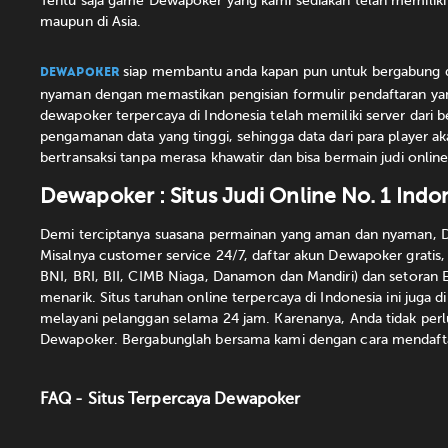
Tentu saja game Dewapoker yang kami sediakan telah memiliki l
maupun di Asia.
siap membantu anda kapan pun untuk bergabung de
Dewapoker
nyaman dengan memastikan pengisian formulir pendaftaran yan
dewapoker terpercaya di Indonesia telah memiliki server dari b
pengamanan data yang tinggi, sehingga data dari para player a
bertransaksi tanpa merasa khawatir dan bisa bermain judi onlin
Dewapoker : Situs Judi Online No. 1 Indo
Demi terciptanya suasana permainan yang aman dan nyaman, De
Misalnya customer service 24/7, daftar akun Dewapoker gratis, 
BNI, BRI, BII, CIMB Niaga, Danamon dan Mandiri) dan setoran E
menarik. Situs taruhan online terpercaya di Indonesia ini juga d
melayani pelanggan selama 24 jam. Karenanya, Anda tidak perlu k
Dewapoker. Bergabunglah bersama kami dengan cara mendaftar
FAQ - Situs Terpercaya Dewapoker