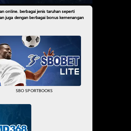
 online. berbagai jenis taruhan seperti
alan juga dengan berbagai bonus kemenangan
SBO SPORTBOOKS