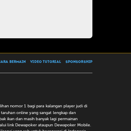
CARA BERMAIN
VIDEO TUTORIAL
SPONSORSHIP
ilihan nomor 1 bagi para kalangan player judi di
taruhan online yang sangat lengkap dan
embak ikan dan masih banyak lagi permainan
alui link Dewapoker ataupun Dewapoker Mobile.