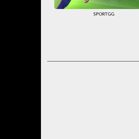
SPORTGG