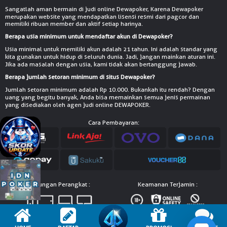
Sangatlah aman bermain di judi online Dewapoker, Karena Dewapoker
merupakan website yang mendapatkan lisensi resmi dari pagcor dan
memiliki ribuan member dan aktif setiap harinya.
Berapa usia minimum untuk mendaftar akun di Dewapoker?
Usia minimal untuk memiliki akun adalah 21 tahun. Ini adalah standar yang
kita gunakan untuk hidup di seluruh dunia. Jadi, jangan mainkan aturan ini.
Jika ada masalah dengan usia, kami tidak akan bertanggung jawab.
Berapa jumlah setoran minimum di situs Dewapoker?
Jumlah setoran minimum adalah Rp 10.000. Bukankah itu rendah? Dengan
uang yang begitu banyak, Anda bisa memainkan semua jenis permainan
yang disediakan oleh agen judi online DEWAPOKER.
Cara Pembayaran:
Dukungan Perangkat :
Keamanan Terjamin :
© Copyright 2026 depokgg.net - All right reserved | 18+