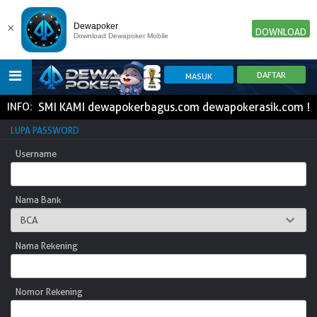
×
Dewapoker
DOWNLOAD
Download Dewapoker Mobile
LINK RESMI KAMI dewapokerbagus.com dewapokerasik.com !!
INFO:
HOME
LUPA PASSWORD
Username
POKER
SLOT GAME
IDN E-LOTTERY
NEW
NEW
Nama Bank
SPORTBOOK
LIVE CASINO
IDNLIVE
NEW
Nama Rekening
TOGEL
ESPORTS
ARCADE
NEW
NEW
NEW
Nomor Rekening
TEMBAK IKAN
IDNRAFFLE
IDNTRADE